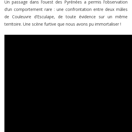
Un passage dans l’ouest des Pyrénées a permis l’observation
d’un comportement rare : une confrontation entre deux mâles
de Couleuvre d’Esculape, de toute évidence sur un même
territoire. Une scène furtive que nous avons pu immortaliser !