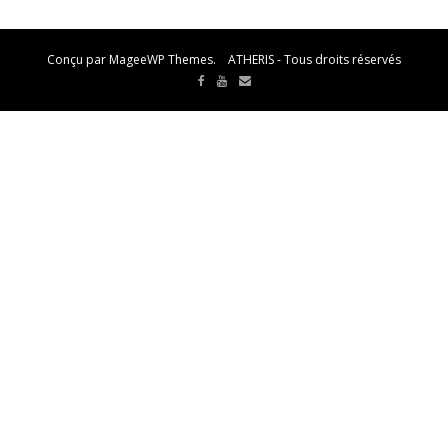
Conçu par MageeWP Themes. ATHERIS - Tous droits réservés