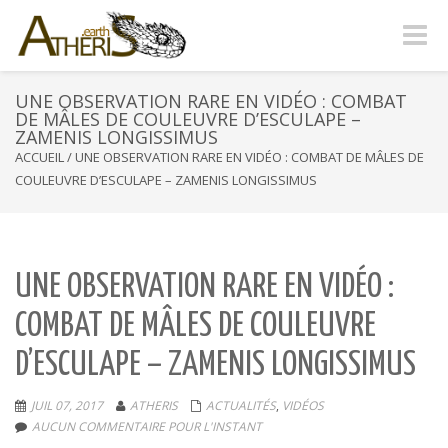
Naviga
-
bascul
UNE OBSERVATION RARE EN VIDÉO : COMBAT
DE MÂLES DE COULEUVRE D’ESCULAPE –
ZAMENIS LONGISSIMUS
ACCUEIL
/
UNE OBSERVATION RARE EN VIDÉO : COMBAT DE MÂLES DE
COULEUVRE D’ESCULAPE – ZAMENIS LONGISSIMUS
UNE OBSERVATION RARE EN VIDÉO :
COMBAT DE MÂLES DE COULEUVRE
D’ESCULAPE – ZAMENIS LONGISSIMUS
JUIL 07, 2017
ATHERIS
ACTUALITÉS
,
VIDÉOS
AUCUN COMMENTAIRE POUR L'INSTANT