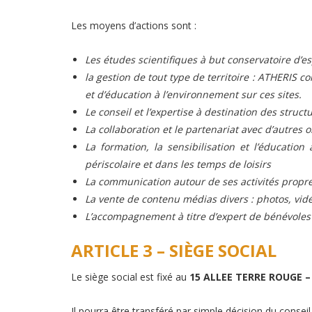
Les moyens d’actions sont :
Les études scientifiques à but conservatoire d’e
la gestion de tout type de territoire : ATHERIS co
et d’éducation à l’environnement sur ces sites.
Le conseil et l’expertise à destination des struc
La collaboration et le partenariat avec d’autres
La formation, la sensibilisation et l’éducatio
périscolaire et dans les temps de loisirs
La communication autour de ses activités propre
La vente de contenu médias divers : photos, vidé
L’accompagnement à titre d’expert de bénévoles 
ARTICLE 3 – SIÈGE SOCIAL
Le siège social est fixé au
15 ALLEE TERRE ROUGE –
Il pourra être transféré par simple décision du conseil