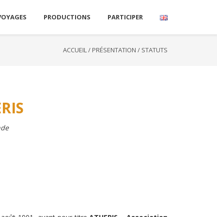
VOYAGES
PRODUCTIONS
PARTICIPER
ACCUEIL
/
PRÉSENTATION
/
STATUTS
RI
S
nde