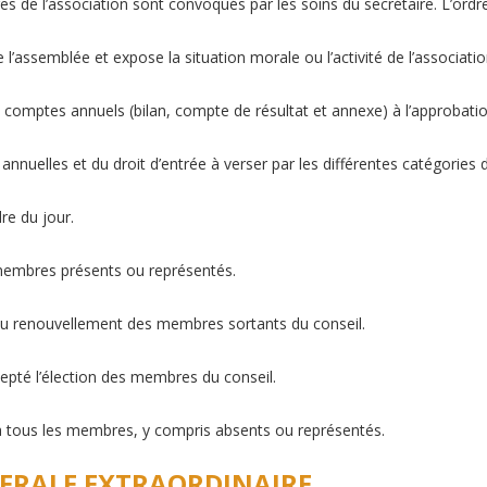
s de l’association sont convoqués par les soins du secrétaire. L’ordre
l’assemblée et expose la situation morale ou l’activité de l’associatio
 comptes annuels (bilan, compte de résultat et annexe) à l’approbatio
annuelles et du droit d’entrée à verser par les différentes catégorie
re du jour.
 membres présents ou représentés.
 au renouvellement des membres sortants du conseil.
cepté l’élection des membres du conseil.
à tous les membres, y compris absents ou représentés.
NERALE EXTRAORDINAIRE