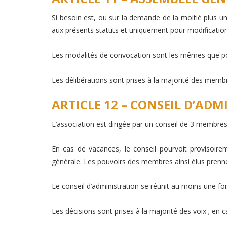
Si besoin est, ou sur la demande de la moitié plus u
aux présents statuts et uniquement pour modification
Les modalités de convocation sont les mêmes que pou
Les délibérations sont prises à la majorité des memb
ARTICLE 12 – CONSEIL D’AD
L’association est dirigée par un conseil de 3 membres
En cas de vacances, le conseil pourvoit provisoir
générale. Les pouvoirs des membres ainsi élus prenne
Le conseil d’administration se réunit au moins une f
Les décisions sont prises à la majorité des voix ; en 