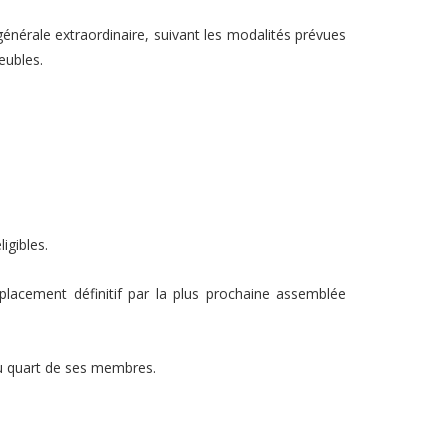
énérale extraordinaire, suivant les modalités prévues
eubles.
igibles.
lacement définitif par la plus prochaine assemblée
du quart de ses membres.