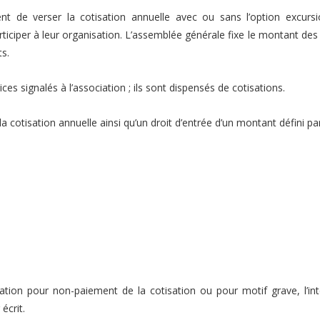
nt de verser la cotisation annuelle avec ou sans l’option excurs
ticiper à leur organisation. L’assemblée générale fixe le montant des 
ts.
s signalés à l’association ; ils sont dispensés de cotisations.
 cotisation annuelle ainsi qu’un droit d’entrée d’un montant défini par
ration pour non-paiement de la cotisation ou pour motif grave, l’in
écrit.