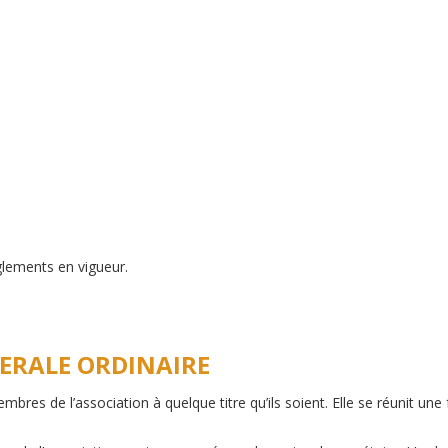
glements en vigueur.
NERALE ORDINAIRE
res de l’association à quelque titre qu’ils soient. Elle se réunit une