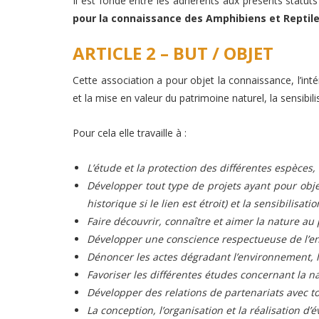
Il est fondé entre les adhérents aux présents statuts
pour la connaissance des Amphibiens et Reptil
ARTICLE 2 – BUT / OBJET
Cette association a pour objet la connaissance, l’int
et la mise en valeur du patrimoine naturel, la sensibili
Pour cela elle travaille à :
L’étude et la protection des différentes espèce
Développer tout type de projets ayant pour objec
historique si le lien est étroit) et la sensibilisat
Faire découvrir, connaître et aimer la nature a
Développer une conscience respectueuse de l’en
Dénoncer les actes dégradant l’environnement, l
Favoriser les différentes études concernant la na
Développer des relations de partenariats avec to
La conception, l’organisation et la réalisation d’