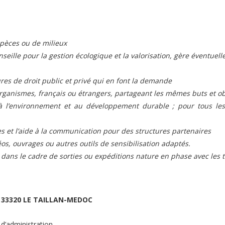
spèces ou de milieux
nseille pour la gestion écologique et la valorisation, gère éventuell
tures de droit public et privé qui en font la demande
 organismes, français ou étrangers, partageant les mêmes buts et obj
n à l’environnement et au développement durable ; pour tous les
s et l’aide à la communication pour des structures partenaires
os, ouvrages ou autres outils de sensibilisation adaptés.
dans le cadre de sorties ou expéditions nature en phase avec les t
 33320 LE TAILLAN-MEDOC
 d’administration.