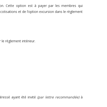
ion. Cette option est à payer par les membres qui
cotisations et de l’option excursion dans le règlement
 le règlement intérieur.
téressé ayant été invité
(par lettre recommandée)
à