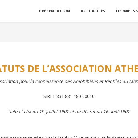
PRÉSENTATION
ACTUALITÉS
DERNIERS 
ATUTS DE L’ASSOCIATION A
THE
sociation pour la connaissance des Amphibiens et Reptiles du Mo
SIRET 831 881 180 00010
er
Selon la loi du 1
juillet 1901 et du décret du 16 août 1901
er