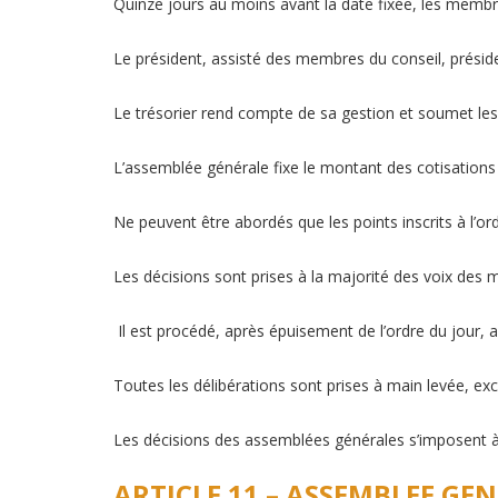
Quinze jours au moins avant la date fixée, les membre
Le président, assisté des membres du conseil, préside 
Le trésorier rend compte de sa gestion et soumet les
L’assemblée générale fixe le montant des cotisations 
Ne peuvent être abordés que les points inscrits à l’ord
Les décisions sont prises à la majorité des voix des
Il est procédé, après épuisement de l’ordre du jour,
Toutes les délibérations sont prises à main levée, ex
Les décisions des assemblées générales s’imposent 
ARTICLE 11 – ASSEMBLEE GE