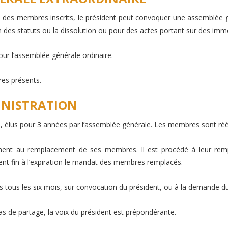
n des membres inscrits, le président peut convoquer une assemblée g
 des statuts ou la dissolution ou pour des actes portant sur des imm
r l’assemblée générale ordinaire.
res présents.
MINISTRATION
, élus pour 3 années par l’assemblée générale. Les membres sont réél
ement au remplacement de ses membres. Il est procédé à leur remp
nt fin à l’expiration le mandat des membres remplacés.
ois tous les six mois, sur convocation du président, ou à la demande 
cas de partage, la voix du président est prépondérante.