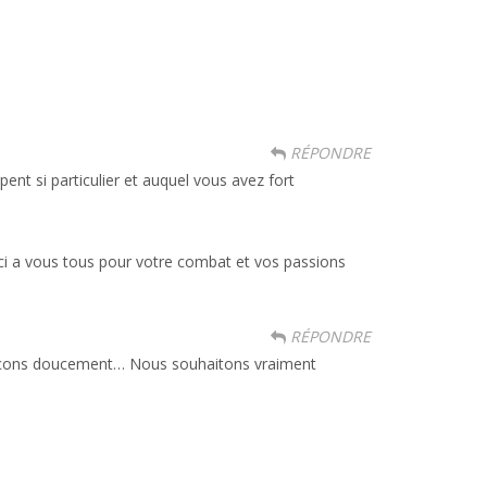
RÉPONDRE
rpent si particulier et auquel vous avez fort
Merci a vous tous pour votre combat et vos passions
RÉPONDRE
ançons doucement… Nous souhaitons vraiment