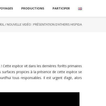
VOYAGES
PRODUCTIONS
PARTICIPER
EIL
/
NOUVELLE VIDÉO : PRÉSENTATION D’ATHERIS HISPIDA
 ! Cette espèce vit dans les dernières forêts primaires
s surfaces propices à la présence de cette espèce se
ourd’hui tous responsables.
Il est urgent d’agir, alors