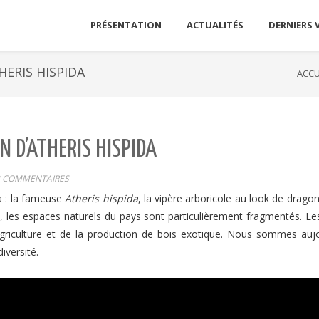
PRÉSENTATION
ACTUALITÉS
DERNIERS 
HERIS HISPIDA
ACCU
N D’ATHERIS HISPIDA
2 COMMENTAIRES
a : la fameuse
Atheris hispida
, la vipère arboricole au look de dragon
, les espaces naturels du pays sont particulièrement fragmentés. Le
agriculture et de la production de bois exotique. Nous sommes auj
iversité.