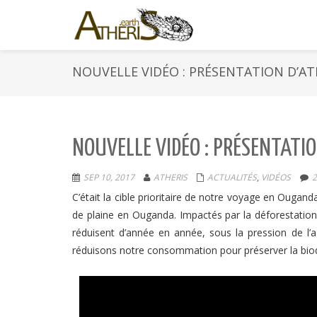
NOUVELLE VIDÉO : PRÉSENTATION D’AT
NOUVELLE VIDÉO : PRÉSENTATIO
SEP 10, 2017
ATHERIS
ACTUALITÉS
,
VIDÉOS
C’était la cible prioritaire de notre voyage en Ougand
de plaine en Ouganda. Impactés par la déforestation
réduisent d’année en année, sous la pression de l’
réduisons
notre consommation pour préserver la biod