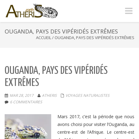
Naviga
-
bascul
OUGANDA, PAYS DES VIPÉRIDÉS EXTRÊMES
ACCUEIL
/
OUGANDA, PAYS DES VIPÉRIDÉS EXTRÊMES
OUGANDA, PAYS DES VIPÉRIDÉS
EXTRÊMES
MAR 28, 2017
ATHERIS
VOYAGES NATURALISTES
6 COMMENTAIRES
Mars 2017, c’est la période que nous
avons choisi pour visiter l’Ouganda, au
centre-est de l’Afrique. Le centre-est