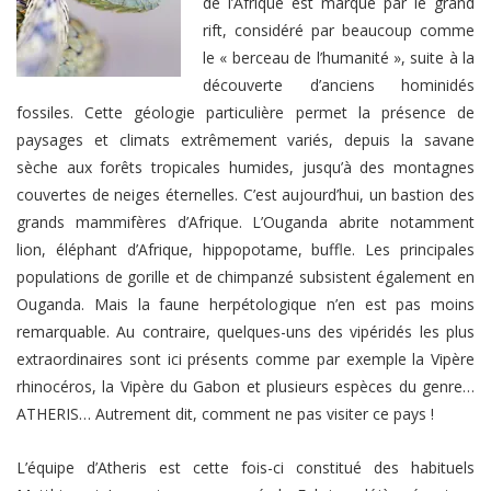
de l’Afrique est marqué par le grand
rift, considéré par beaucoup comme
le « berceau de l’humanité », suite à la
découverte d’anciens hominidés
fossiles. Cette géologie particulière permet la présence de
paysages et climats extrêmement variés, depuis la savane
sèche aux forêts tropicales humides, jusqu’à des montagnes
couvertes de neiges éternelles.
C’est aujourd’hui, un bastion des
grands mammifères d’Afrique. L’Ouganda abrite notamment
lion, éléphant d’Afrique, hippopotame, buffle. Les principales
populations de gorille et de chimpanzé subsistent également en
Ouganda. Mais la faune herpétologique n’en est pas moins
remarquable. Au contraire, quelques-uns des vipéridés les plus
extraordinaires sont ici présents comme par exemple la Vipère
rhinocéros, la Vipère du Gabon et plusieurs espèces du genre…
ATHERIS… Autrement dit, comment ne pas visiter ce pays !
L’équipe d’Atheris est cette fois-ci constitué des habituels